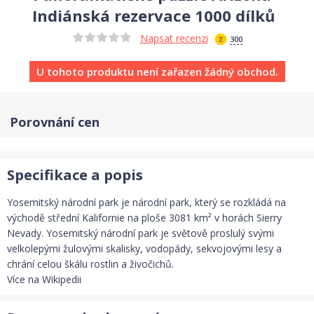
Indiánská rezervace 1000 dílků
Napsat recenzi
300
U tohoto produktu není zařazen žádný obchod.
Porovnání cen
Specifikace a popis
Yosemitský národní park je národní park, který se rozkládá na
východě střední Kalifornie na ploše 3081 km² v horách Sierry
Nevady. Yosemitský národní park je světově proslulý svými
velkolepými žulovými skalisky, vodopády, sekvojovými lesy a
chrání celou škálu rostlin a živočichů.
Více na Wikipedii