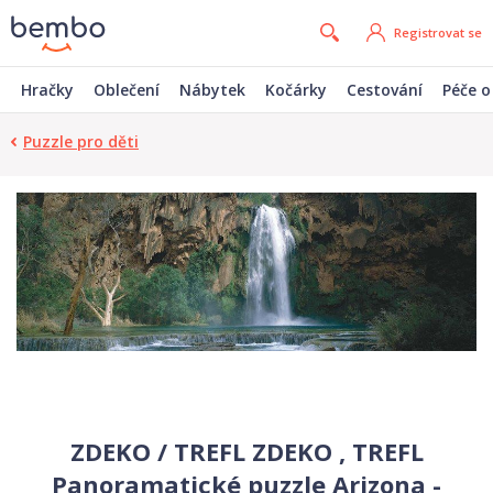
Registrovat se
Hračky
Oblečení
Nábytek
Kočárky
Cestování
Péče o
Puzzle pro děti
ZDEKO / TREFL ZDEKO , TREFL
Panoramatické puzzle Arizona -