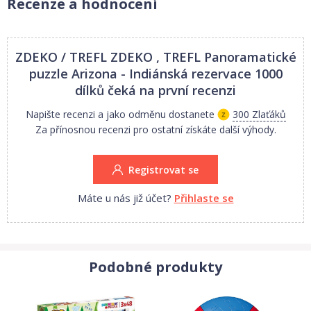
Recenze a hodnocení
ZDEKO / TREFL ZDEKO , TREFL Panoramatické
puzzle Arizona - Indiánská rezervace 1000
dílků
čeká na první recenzi
Napište recenzi a jako odměnu dostanete
300 Zlaťáků
Za přínosnou recenzi pro ostatní získáte další výhody.
Registrovat se
Máte u nás již účet?
Přihlaste se
Podobné produkty