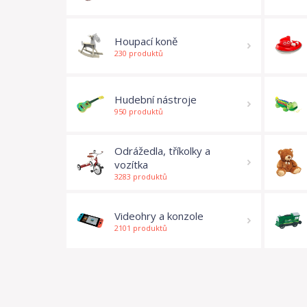
Houpací koně
230 produktů
Hudební nástroje
950 produktů
Odrážedla, tříkolky a
vozítka
3283 produktů
Videohry a konzole
2101 produktů