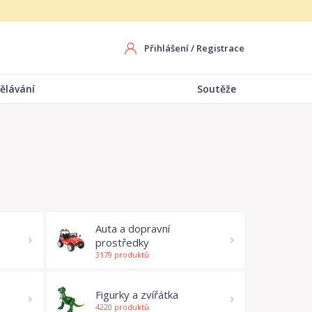
Přihlášení
/
Registrace
ělávání
Soutěže
a
Auta a dopravní
prostředky
3179 produktů
Figurky a zvířátka
4220 produktů