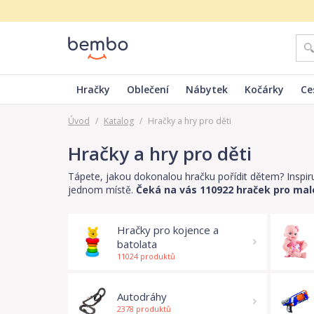
Hračky
Oblečení
Nábytek
Kočárky
Ce
Úvod
/
Katalog
/
Hračky a hry pro děti
Hračky a hry pro děti
Tápete, jakou dokonalou hračku pořídit dětem? Inspi
jednom místě.
Čeká na vás 110922 hraček pro malé
Hračky pro kojence a
batolata
11024 produktů
Autodráhy
2378 produktů