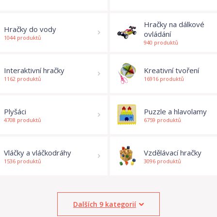
Hračky na dálkové
Hračky do vody
ovládání
1044 produktů
940 produktů
Interaktivní hračky
Kreativní tvoření
1162 produktů
16916 produktů
Plyšáci
Puzzle a hlavolamy
4708 produktů
6759 produktů
Vláčky a vláčkodráhy
Vzdělávací hračky
1536 produktů
3096 produktů
Dalších 9 kategorií