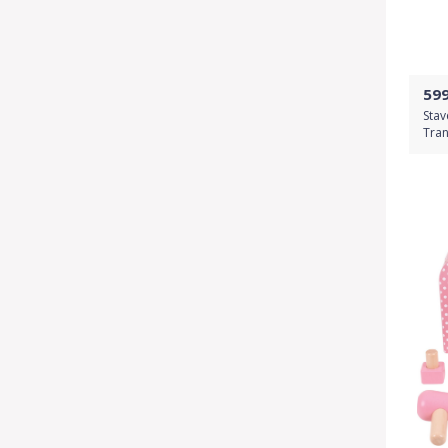
59
Stav
Tran