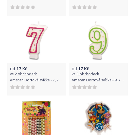
od
17
Kč
od
17
Kč
ve
2 obchodech
ve
3 obchodech
Amscan Dortová svíčka - 7, 7 cm
Amscan Dortová svíčka - 9, 7 cm