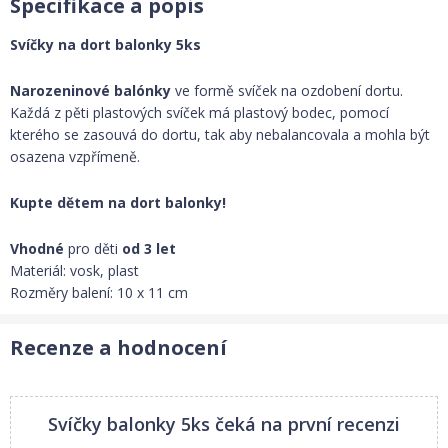
Specifikace a popis
Svíčky na dort balonky 5ks
Narozeninové balónky
ve formě svíček na ozdobení dortu.
Každá z pěti plastových svíček má plastový bodec, pomocí
kterého se zasouvá do dortu, tak aby nebalancovala a mohla být
osazena vzpřímeně.
Kupte dětem na dort balonky!
Vhodné
pro děti
od 3 let
Materiál: vosk, plast
Rozměry balení: 10 x 11 cm
Recenze a hodnocení
Svíčky balonky 5ks
čeká na první recenzi