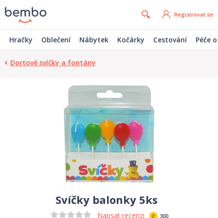
Registrovat se
Hračky
Oblečení
Nábytek
Kočárky
Cestování
Péče o
Dortové svíčky a fontány
Svíčky balonky 5ks
Napsat recenzi
300