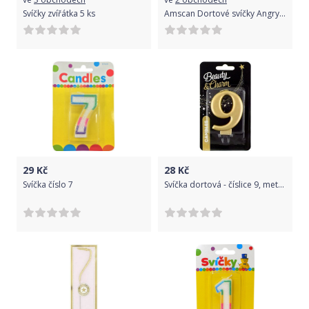
Svíčky zvířátka 5 ks
Amscan Dortové svíčky Angry Birds, 4 ks
29
Kč
28
Kč
Svíčka číslo 7
Svíčka dortová - číslice 9, metalická, zlatá 8cm