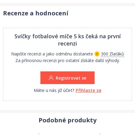
Recenze a hodnocení
Svíčky fotbalové míče 5 ks
čeká na první
recenzi
Napište recenzi a jako odměnu dostanete
300 Zlaťáků
Za přínosnou recenzi pro ostatní získáte další výhody.
Registrovat se
Máte u nás již účet?
Přihlaste se
Podobné produkty