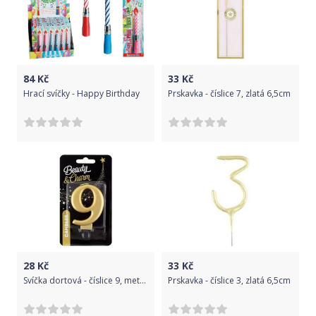
84
Kč
33
Kč
Hrací svíčky - Happy Birthday
Prskavka - číslice 7, zlatá 6,5cm
28
Kč
33
Kč
Svíčka dortová - číslice 9, metalická, zlatá 8cm
Prskavka - číslice 3, zlatá 6,5cm