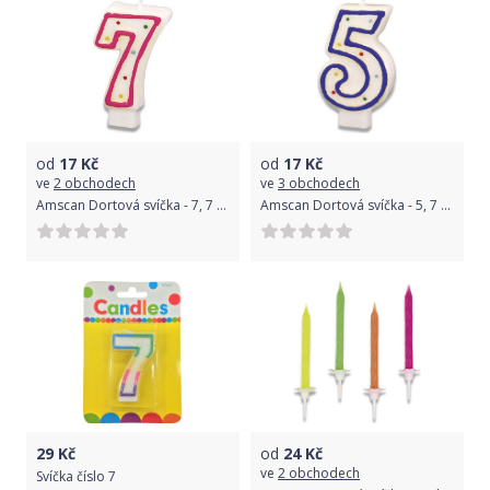
od
17
Kč
od
17
Kč
ve
2 obchodech
ve
3 obchodech
Amscan Dortová svíčka - 7, 7 cm
Amscan Dortová svíčka - 5, 7 cm
29
Kč
od
24
Kč
ve
2 obchodech
Svíčka číslo 7