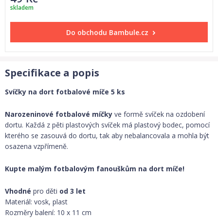
skladem
Do obchodu
Bambule.cz
Specifikace a popis
Svíčky na dort fotbalové míče 5 ks
Narozeninové fotbalové míčky
ve formě svíček na ozdobení
dortu. Každá z pěti plastových svíček má plastový bodec, pomocí
kterého se zasouvá do dortu, tak aby nebalancovala a mohla být
osazena vzpřímeně.
Kupte malým fotbalovým fanouškům na dort míče!
Vhodné
pro děti
od 3 let
Materiál: vosk, plast
Rozměry balení: 10 x 11 cm