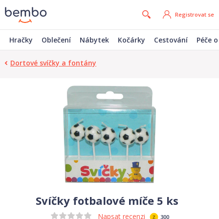
Registrovat se
Hračky
Oblečení
Nábytek
Kočárky
Cestování
Péče o
Dortové svíčky a fontány
Svíčky fotbalové míče 5 ks
Napsat recenzi
300