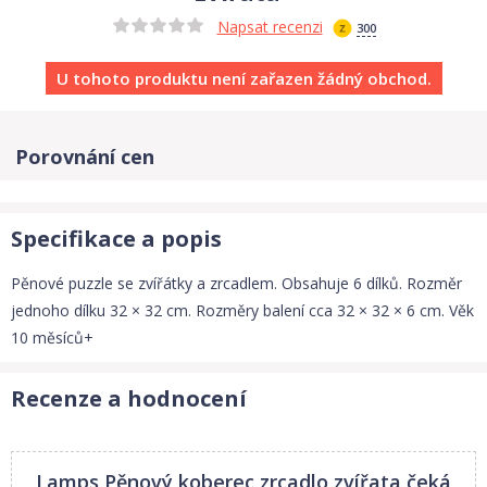
Napsat recenzi
300
U tohoto produktu není zařazen žádný obchod.
Porovnání cen
Specifikace a popis
Pěnové puzzle se zvířátky a zrcadlem. Obsahuje 6 dílků. Rozměr
jednoho dílku 32 × 32 cm. Rozměry balení cca 32 × 32 × 6 cm. Věk
10 měsíců+
Recenze a hodnocení
Lamps Pěnový koberec zrcadlo zvířata
čeká