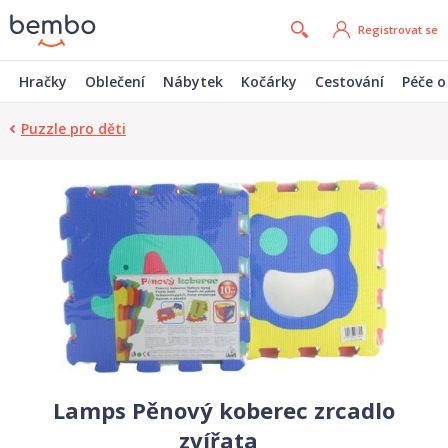
Registrovat se
Hračky
Oblečení
Nábytek
Kočárky
Cestování
Péče o
Puzzle pro děti
Lamps Pěnový koberec zrcadlo
zvířata