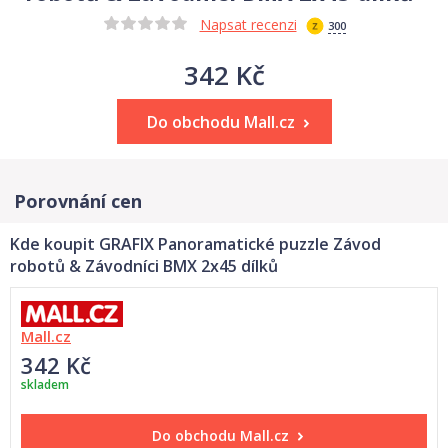
Napsat recenzi
300
342 Kč
Do obchodu Mall.cz
Porovnání cen
Kde koupit GRAFIX Panoramatické puzzle Závod
robotů & Závodníci BMX 2x45 dílků
Mall.cz
342 Kč
skladem
Do obchodu
Mall.cz