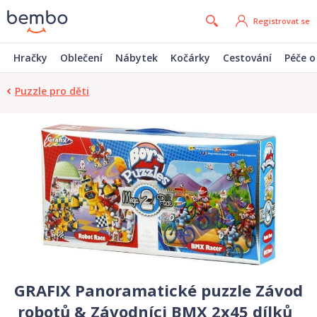
Registrovat se
Hračky
Oblečení
Nábytek
Kočárky
Cestování
Péče o
Puzzle pro děti
GRAFIX Panoramatické puzzle Závod
robotů & Závodníci BMX 2x45 dílků