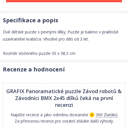
Specifikace a popis
Dvě dětské puzzle s pevnými dílky. Puzzle je baleno v praktické
uzavíratelné krabičce. Vhodné pro děti od 3 let.
Rozměr složeného puzzle 50 x 38,5 cm
Recenze a hodnocení
GRAFIX Panoramatické puzzle Závod robotů &
Závodníci BMX 2x45 dílků
čeká na první
recenzi
Napište recenzi a jako odměnu dostanete
300 Zlaťáků
Za přínosnou recenzi pro ostatní získáte další výhody.