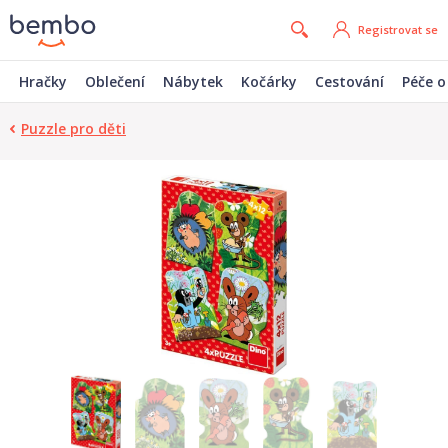
Registrovat se
Hračky
Oblečení
Nábytek
Kočárky
Cestování
Péče o
Puzzle pro děti