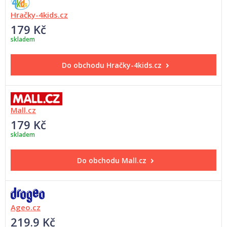
Hračky-4kids.cz
179 Kč
skladem
Do obchodu
Hračky-4kids.cz
Mall.cz
179 Kč
skladem
Do obchodu
Mall.cz
Ageo.cz
219.9 Kč