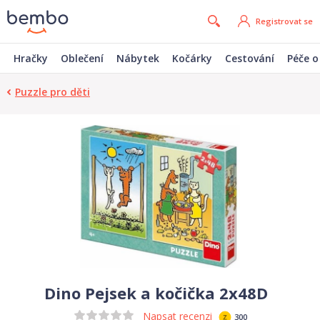
Registrovat se
Hračky
Oblečení
Nábytek
Kočárky
Cestování
Péče o
Puzzle pro děti
Dino Pejsek a kočička 2x48D
Napsat recenzi
300