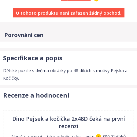
U tohoto produktu není zařazen žádný obchod.
Porovnání cen
Specifikace a popis
Dětské puzzle s dvěma obrázky po 48 dílcích s motivy Pejska a
Kočičky.
Recenze a hodnocení
Dino Pejsek a kočička 2x48D
čeká na první
recenzi
Napište recenzi a jako odměnu dostanete
300 Zlaťáků