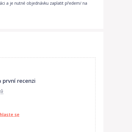
ci a je nutné objednávku zaplatit předem/ na
 první recenzi
ků
ihlaste se