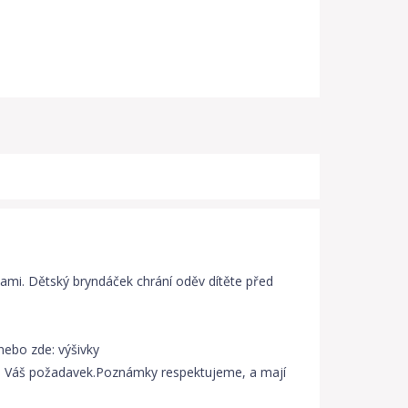
kami. Dětský bryndáček chrání oděv dítěte před
 nebo zde: výšivky
šte Váš požadavek.Poznámky respektujeme, a mají