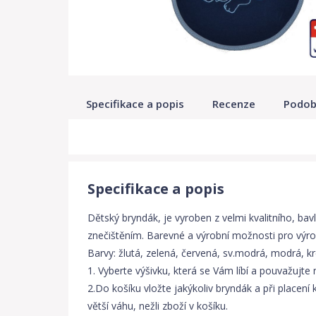
Specifikace a popis
Recenze
Podob
Specifikace a popis
Dětský bryndák, je vyroben z velmi kvalitního, b
znečištěním. Barevné a výrobní možnosti pro výro
Barvy: žlutá, zelená, červená, sv.modrá, modrá, k
1. Vyberte výšivku, která se Vám líbí a pouvažujte 
2.Do košíku vložte jakýkoliv bryndák a při place
větší váhu, nežli zboží v košíku.