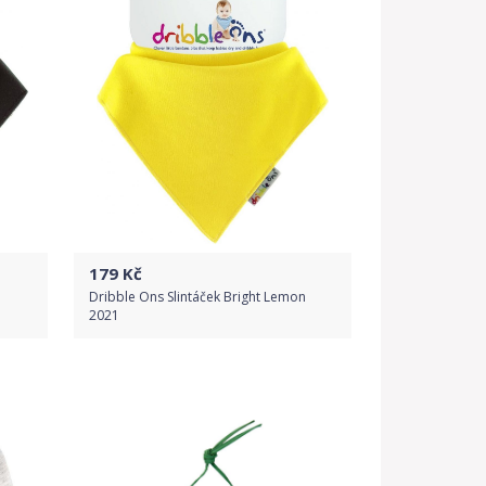
Detail produktu
179
Kč
Dribble Ons Slintáček Bright Lemon
2021
Do obchodu
Detail produktu