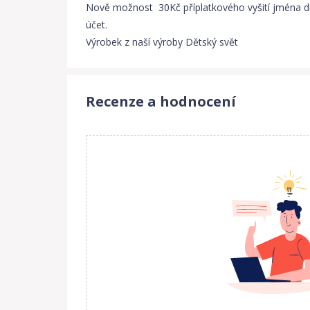
Nově možnost 30Kč příplatkového vyšití jména dí
účet.
Výrobek z naší výroby Dětský svět
Recenze a hodnocení