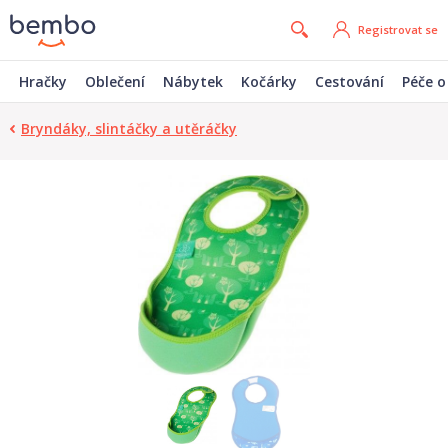
Registrovat se
Hračky
Oblečení
Nábytek
Kočárky
Cestování
Péče o
Bryndáky, slintáčky a utěráčky