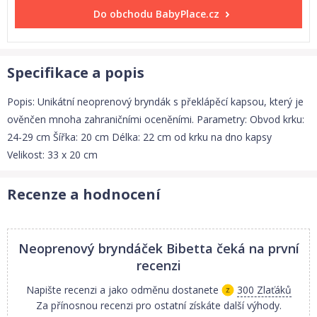
Do obchodu
BabyPlace.cz
Specifikace a popis
Popis: Unikátní neoprenový bryndák s překlápěcí kapsou, který je
ověnčen mnoha zahraničními oceněními. Parametry: Obvod krku:
24-29 cm Šířka: 20 cm Délka: 22 cm od krku na dno kapsy
Velikost: 33 x 20 cm
Recenze a hodnocení
Neoprenový bryndáček Bibetta
čeká na první
recenzi
Napište recenzi a jako odměnu dostanete
300 Zlaťáků
Za přínosnou recenzi pro ostatní získáte další výhody.