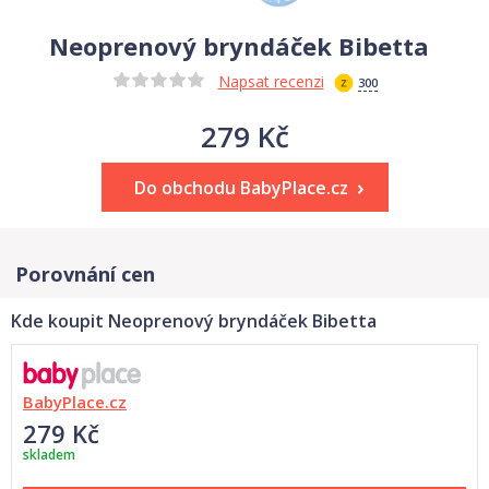
Neoprenový bryndáček Bibetta
Napsat recenzi
300
279 Kč
Do obchodu BabyPlace.cz
Porovnání cen
Kde koupit Neoprenový bryndáček Bibetta
BabyPlace.cz
279 Kč
skladem