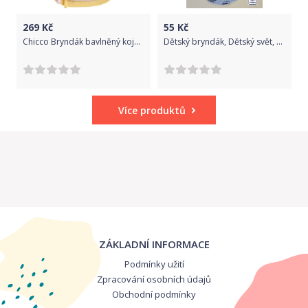
269
Kč
55
Kč
Chicco Bryndák bavlněný kojenecký 2 ks Chicco
Dětský bryndák, Dětský svět, Racing Team
Více produktů
ZÁKLADNÍ INFORMACE
Podmínky užití
Zpracování osobních údajů
Obchodní podmínky