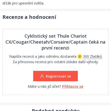
držák pro upevnění světla.
Recenze a hodnocení
Cyklistický set Thule Chariot
CX/Cougar/Cheetah/Corsaire/Captain
čeká na
první recenzi
Napište recenzi a jako odměnu dostanete
300 Zlaťáků
Za přínosnou recenzi pro ostatní získáte další výhody.
Registrovat se
Máte u nás již účet?
Přihlaste se
Podobné produkty