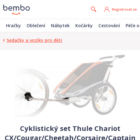
Registrovat se
Hračky
Oblečení
Nábytek
Kočárky
Cestování
Péče o
Sedačky a vozíky pro děti
Cyklistický set Thule Chariot
CX/Cougar/Cheetah/Corsaire/Captain