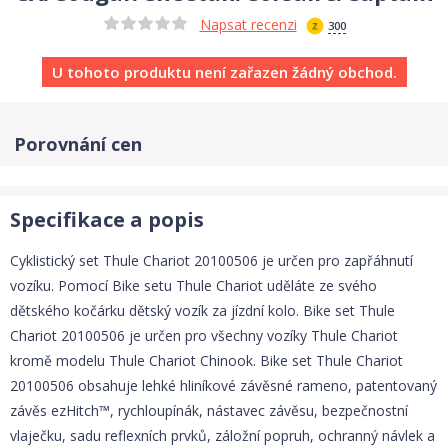
Napsat recenzi
300
U tohoto produktu není zařazen žádný obchod.
Porovnání cen
Specifikace a popis
Cyklistický set Thule Chariot 20100506 je určen pro zapřáhnutí
vozíku. Pomocí Bike setu Thule Chariot uděláte ze svého
dětského kočárku dětský vozík za jízdní kolo. Bike set Thule
Chariot 20100506 je určen pro všechny vozíky Thule Chariot
kromě modelu Thule Chariot Chinook. Bike set Thule Chariot
20100506 obsahuje lehké hliníkové závěsné rameno, patentovaný
závěs ezHitch™, rychloupínák, nástavec závěsu, bezpečnostní
vlaječku, sadu reflexních prvků, záložní popruh, ochranný návlek a