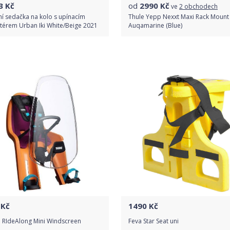
3
Kč
od
2990
Kč
ve
2 obchodech
í sedačka na kolo s upínacím
Thule Yepp Nexxt Maxi Rack Mount
térem Urban Iki White/Beige 2021
Auqamarine (Blue)
Do obchodu
Porovnat ceny
Detail produktu
Kč
1490
Kč
e RIdeAlong Mini Windscreen
Feva Star Seat uni