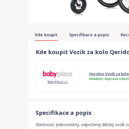
Kde koupit
Specifikace a popis
Rec
Kde koupit Vozík za kolo Qerid
Qeridoo Vozík za kolo
skladem, doprava zdar
BabyPlace.cz
Specifikace a popis
Vlastnosti: Jednomístný, odpružený dětský vozík z