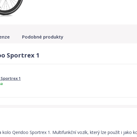
enze
Podobné produkty
oo Sportrex 1
 Sportrex 1
ma
a kolo Qeridoo Sportrex 1. Multifunkční vozík, který lze použít i jak