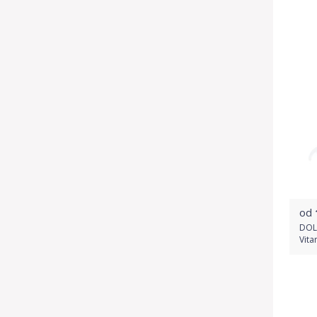
od
DOL
Vita