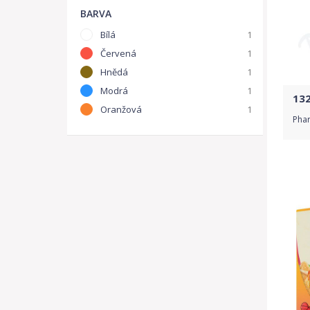
BARVA
Bílá
1
Červená
1
Hnědá
1
Modrá
1
13
Oranžová
1
Phar