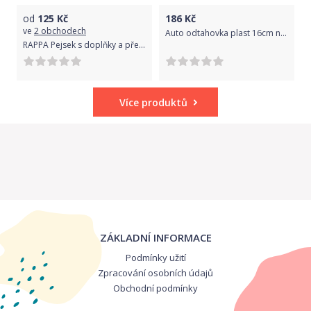
od
125
Kč
186
Kč
ve
2 obchodech
Auto odtahovka plast 16cm na setrvačník na baterie
RAPPA Pejsek s doplňky a přenoskou
Více produktů
ZÁKLADNÍ INFORMACE
Podmínky užití
Zpracování osobních údajů
Obchodní podmínky