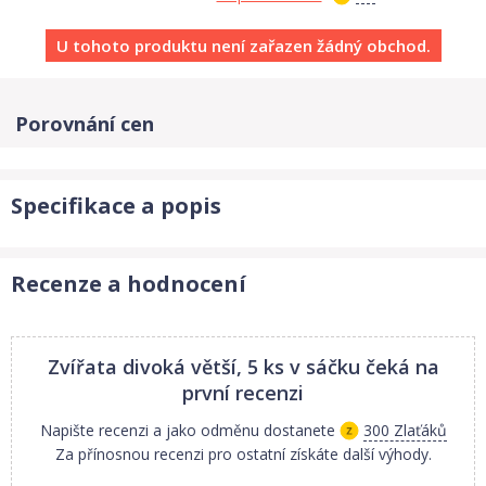
U tohoto produktu není zařazen žádný obchod.
Porovnání cen
Specifikace a popis
Recenze a hodnocení
Zvířata divoká větší, 5 ks v sáčku
čeká na
první recenzi
Napište recenzi a jako odměnu dostanete
300 Zlaťáků
Za přínosnou recenzi pro ostatní získáte další výhody.