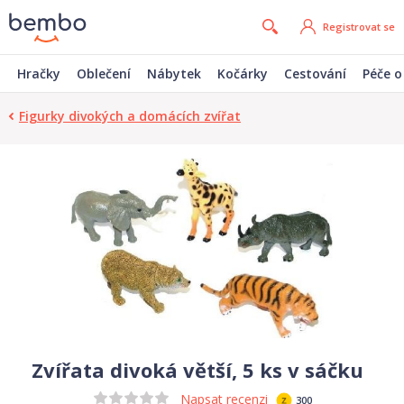
Registrovat se
Hračky
Oblečení
Nábytek
Kočárky
Cestování
Péče o
Figurky divokých a domácích zvířat
Zvířata divoká větší, 5 ks v sáčku
Napsat recenzi
300