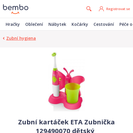
Registrovat se
Hračky
Oblečení
Nábytek
Kočárky
Cestování
Péče o
Zubní hygiena
Zubní kartáček ETA Zubnička
129490070 dětský