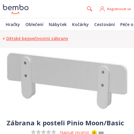
Registrovat se
Hračky
Oblečení
Nábytek
Kočárky
Cestování
Péče o
Dětské bezpečnostní zábrany
Zábrana k posteli Pinio Moon/Basic
Napsat recenzi
300