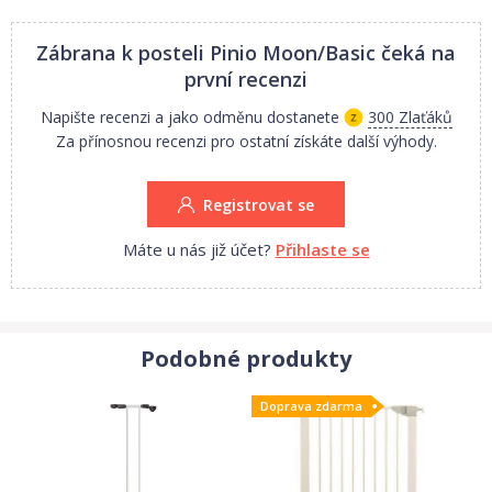
Zábrana k posteli Pinio Moon/Basic
čeká na
první recenzi
Napište recenzi a jako odměnu dostanete
300 Zlaťáků
Za přínosnou recenzi pro ostatní získáte další výhody.
Registrovat se
Máte u nás již účet?
Přihlaste se
Podobné produkty
Doprava zdarma