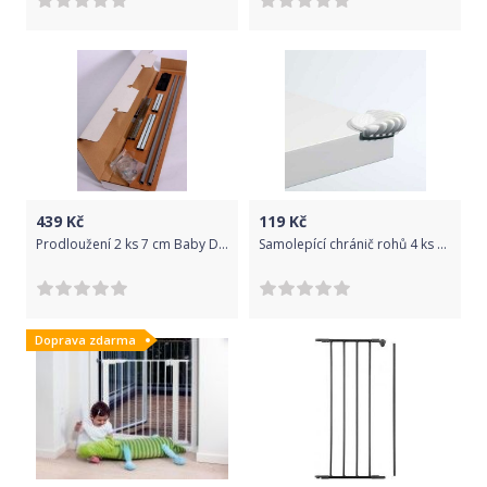
439
Kč
119
Kč
Prodloužení 2 ks 7 cm Baby Dan Premier Black 2017
Samolepící chránič rohů 4 ks Baby Dan
Doprava zdarma