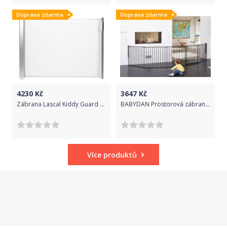
Doprava zdarma
Doprava zdarma
4230
Kč
3647
Kč
Zábrana Lascal Kiddy Guard Avant
BABYDAN Prostorová zábrana Flex XXL černá 90-350 cm
Více produktů