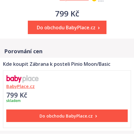
799 Kč
Do obchodu BabyPlace.cz
Porovnání cen
Kde koupit Zábrana k posteli Pinio Moon/Basic
BabyPlace.cz
799 Kč
skladem
Do obchodu
BabyPlace.cz