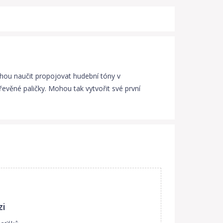
mohou naučit propojovat hudební tóny v
evěné paličky. Mohou tak vytvořit své první
zi