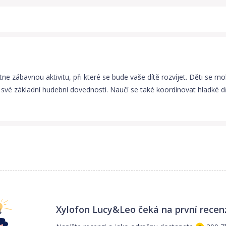
tne zábavnou aktivitu, při které se bude vaše dítě rozvíjet. Děti se 
své základní hudební dovednosti. Naučí se také koordinovat hladké dř
Xylofon Lucy&Leo
čeká na první recen