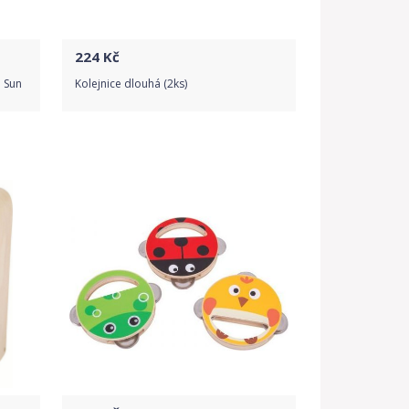
224
Kč
 Sun
Kolejnice dlouhá (2ks)
Do obchodu
Detail produktu