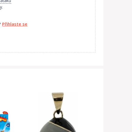
laťáků
y.
?
Přihlaste se