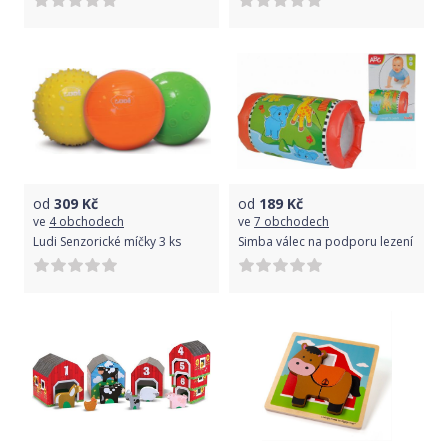
od
309
Kč
od
189
Kč
ve
4 obchodech
ve
7 obchodech
Ludi Senzorické míčky 3 ks
Simba válec na podporu lezení