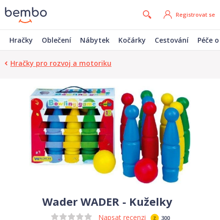
Registrovat se
Hračky
Oblečení
Nábytek
Kočárky
Cestování
Péče o
Hračky pro rozvoj a motoriku
Wader WADER - Kuželky
Napsat recenzi
300