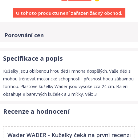
U tohoto produktu není zařazen žádný obchod.
Porovnání cen
Specifikace a popis
Kuželky jsou oblíbenou hrou dětí i mnoha dospělých. Vaše děti si
mohou trénovat motorické schopnosti i přesnost hodu zábavnou
formou. Plastové kuželky Wader jsou vysoké cca 24 cm. Balení
obsahuje 9 barevných kuželek a 2 míčky. Věk: 3+
Recenze a hodnocení
Wader WADER - Kuželky
čeká na první recenzi