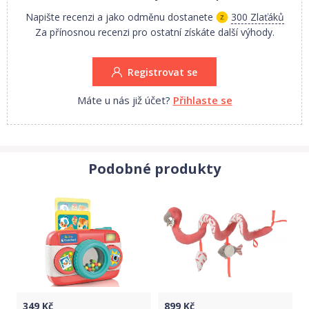
Napište recenzi a jako odměnu dostanete
300 Zlaťáků
Za přínosnou recenzi pro ostatní získáte další výhody.
Registrovat se
Máte u nás již účet?
Přihlaste se
Podobné produkty
349
Kč
899
Kč