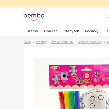
Hračky
Oblečení
Nábytek
Kočárky
Ce
Úvod
/
Katalog
/
Škola a vzdělání
/
Výtvarné potřeby
/
O