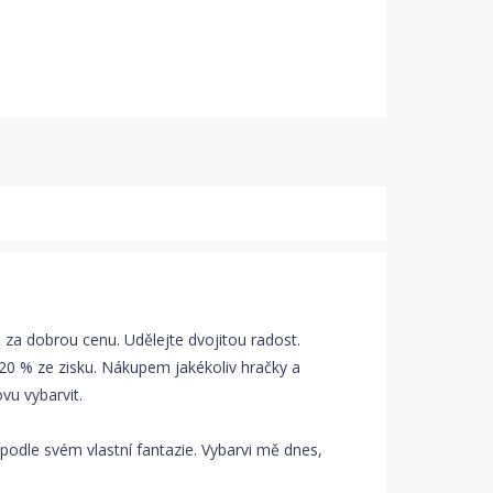
u za dobrou cenu. Udělejte dvojitou radost.
20 % ze zisku. Nákupem jakékoliv hračky a
vu vybarvit.
í podle svém vlastní fantazie. Vybarvi mě dnes,