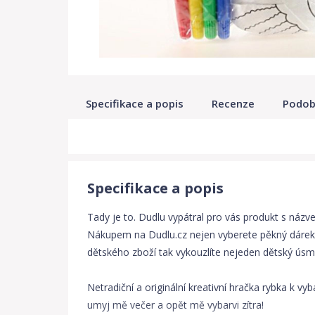
Specifikace a popis
Recenze
Podob
Specifikace a popis
Tady je to. Dudlu vypátral pro vás produkt s názve
Nákupem na Dudlu.cz nejen vyberete pěkný dárek,
dětského zboží tak vykouzlíte nejeden dětský úsměv
Netradiční a originální kreativní hračka rybka k vy
umyj mě večer a opět mě vybarvi zítra!