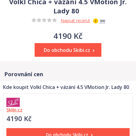
Volkl Chica + vázání 4.5 VMotion Jr.
Lady 80
Napsat recenzi
300
4190 Kč
Do obchodu Skibi.cz
Porovnání cen
Kde koupit Volkl Chica + vázání 4.5 VMotion Jr. Lady 80
Skibi.cz
4190 Kč
Do obchodu
Skibi.cz