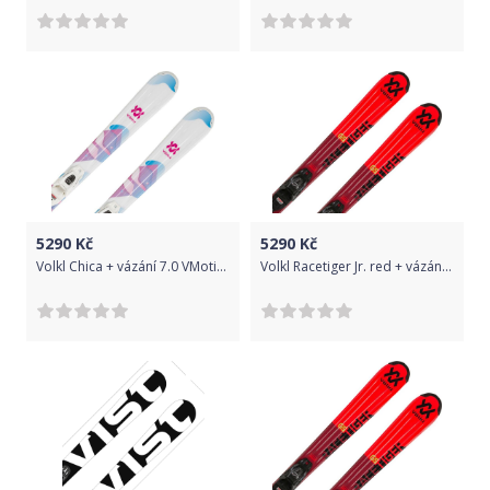
5290
Kč
5290
Kč
Volkl Chica + vázání 7.0 VMotion Jr. R Lady 130
Volkl Racetiger Jr. red + vázání 7.0 VMotion Jr. R 140