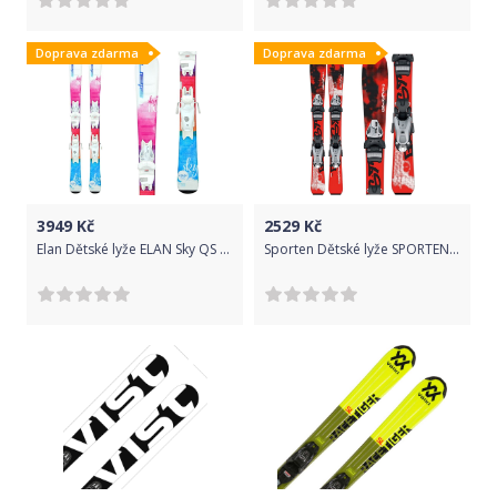
Doprava zdarma
Doprava zdarma
3949
Kč
2529
Kč
Elan Dětské lyže ELAN Sky QS + EL 4.5 Bílá 80 cm
Sporten Dětské lyže SPORTEN Gangster Červeno-černá 70 cm