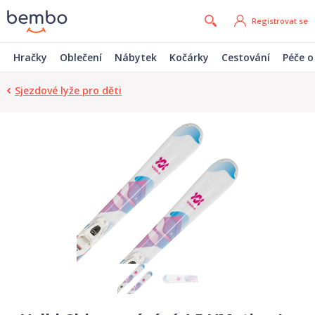
Registrovat se
Hračky
Oblečení
Nábytek
Kočárky
Cestování
Péče o
Sjezdové lyže pro děti