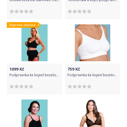
Doprava zdarma
1099
Kč
759
Kč
Podprsenka ke kojení bezešvá s gelovou kosticí Carriwell Černá L
Podprsenka ke kojení bezešvá s klipem Carriwell Bílá XL