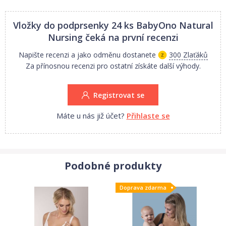
Vložky do podprsenky 24 ks BabyOno Natural
Nursing
čeká na první recenzi
Napište recenzi a jako odměnu dostanete
300 Zlaťáků
Za přínosnou recenzi pro ostatní získáte další výhody.
Registrovat se
Máte u nás již účet?
Přihlaste se
Podobné produkty
Doprava zdarma