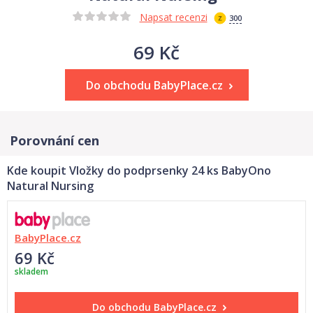
Napsat recenzi
300
69 Kč
Do obchodu BabyPlace.cz
Porovnání cen
Kde koupit Vložky do podprsenky 24 ks BabyOno
Natural Nursing
BabyPlace.cz
69 Kč
skladem
Do obchodu
BabyPlace.cz