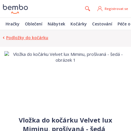
Registrovat se
Hračky
Oblečení
Nábytek
Kočárky
Cestování
Péče o
Podložky do kočárku
Vložka do kočárku Velvet lux
Miminu, prošívaná - šedá