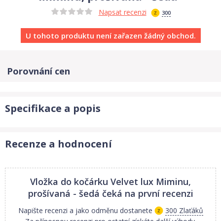
Napsat recenzi
300
U tohoto produktu není zařazen žádný obchod.
Porovnání cen
Specifikace a popis
Recenze a hodnocení
Vložka do kočárku Velvet lux Miminu,
prošívaná - šedá
čeká na první recenzi
Napište recenzi a jako odměnu dostanete
300 Zlaťáků