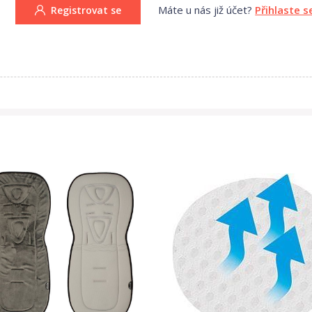
Máte u nás již účet?
Přihlaste s
Registrovat se