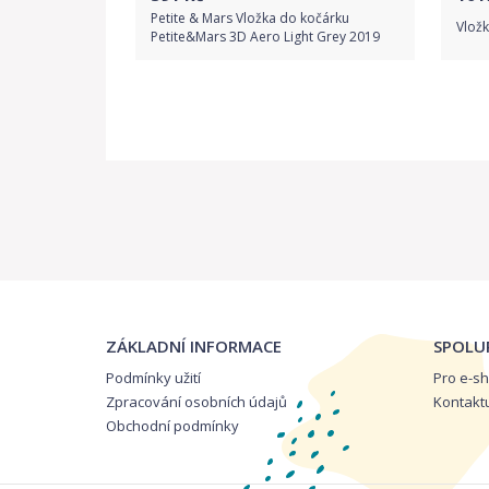
Petite & Mars Vložka do kočárku
Vlož
Petite&Mars 3D Aero Light Grey 2019
Do obchodu
Detail produktu
ZÁKLADNÍ INFORMACE
SPOLU
Podmínky užití
Pro e-s
Zpracování osobních údajů
Kontakt
Obchodní podmínky