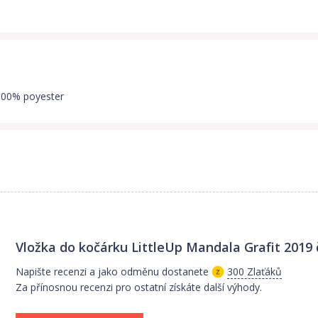
 100% poyester
Vložka do kočárku LittleUp Mandala Grafit 2019
Napište recenzi a jako odměnu dostanete
300 Zlaťáků
Za přínosnou recenzi pro ostatní získáte další výhody.