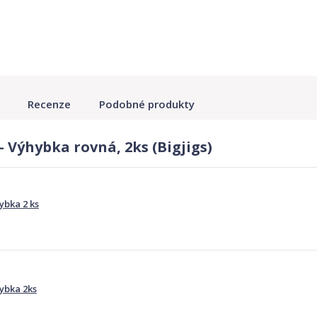
Recenze
Podobné produkty
 Výhybka rovná, 2ks (Bigjigs)
ybka 2 ks
hybka 2ks