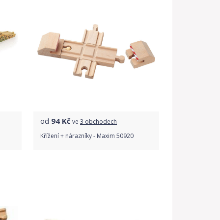
od
94
Kč
ve
3 obchodech
Křížení + nárazníky - Maxim 50920
Porovnat ceny