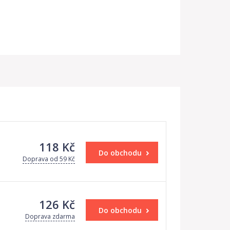
118 Kč
Do obchodu
Doprava od 59 Kč
126 Kč
Do obchodu
Doprava zdarma