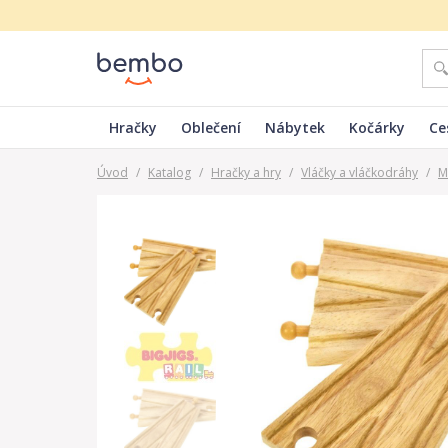
Hračky
Oblečení
Nábytek
Kočárky
Ce
Úvod
/
Katalog
/
Hračky a hry
/
Vláčky a vláčkodráhy
/
M