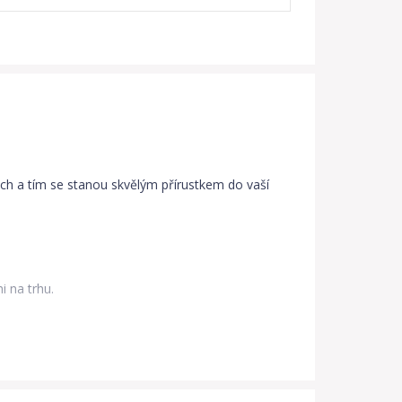
ách a tím se stanou skvělým přírustkem do vaší
i na trhu.