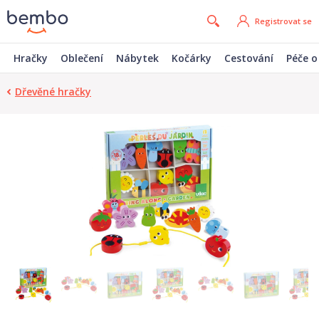
Registrovat se
Hračky
Oblečení
Nábytek
Kočárky
Cestování
Péče o
Dřevěné hračky