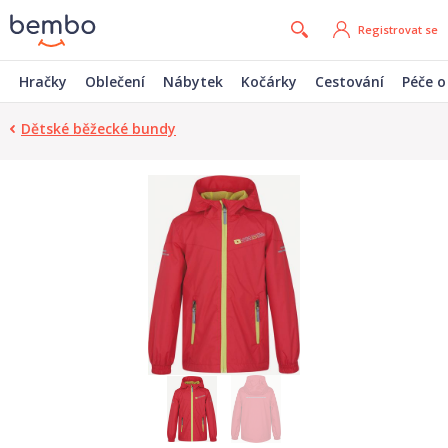
Registrovat se
Hračky
Oblečení
Nábytek
Kočárky
Cestování
Péče o
Dětské běžecké bundy