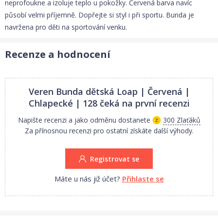
neprofoukne a izoluje teplo u pokožky. Červená barva navíc
působí velmi příjemně. Dopřejte si styl i při sportu. Bunda je
navržena pro děti na sportování venku.
Recenze a hodnocení
Veren Bunda dětská Loap | Červená |
Chlapecké | 128
čeká na první recenzi
Napište recenzi a jako odměnu dostanete
300 Zlaťáků
Za přínosnou recenzi pro ostatní získáte další výhody.
Registrovat se
Máte u nás již účet?
Přihlaste se