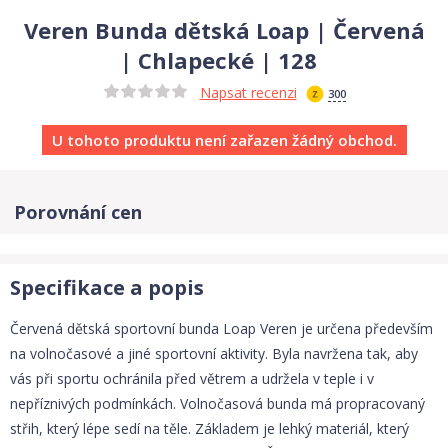
Veren Bunda dětská Loap | Červená
| Chlapecké | 128
Napsat recenzi
300
U tohoto produktu není zařazen žádný obchod.
Porovnání cen
Specifikace a popis
Červená dětská sportovní bunda Loap Veren je určena především
na volnočasové a jiné sportovní aktivity. Byla navržena tak, aby
vás při sportu ochránila před větrem a udržela v teple i v
nepříznivých podmínkách. Volnočasová bunda má propracovaný
střih, který lépe sedí na těle. Základem je lehký materiál, který