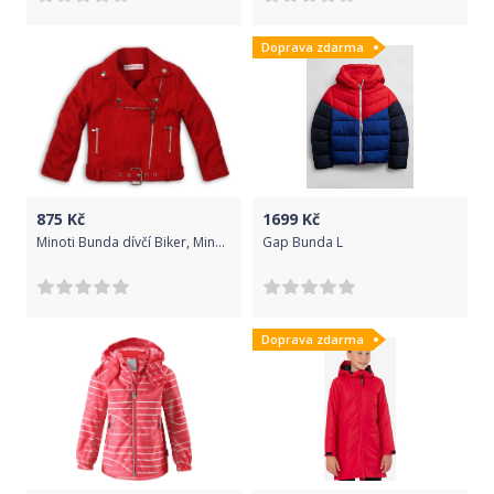
Doprava zdarma
875
Kč
1699
Kč
Minoti Bunda dívčí Biker, Minoti, REBEL 11, červená - 122/128
Gap Bunda L
Doprava zdarma