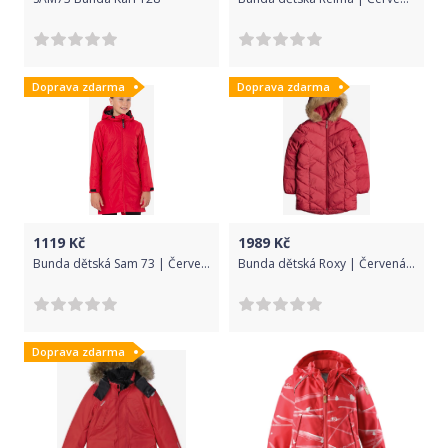
Doprava zdarma
Doprava zdarma
1119
Kč
1989
Kč
Bunda dětská Sam 73 | Červená | Dívčí | 140
Bunda dětská Roxy | Červená | Dívčí | 12/L
Doprava zdarma