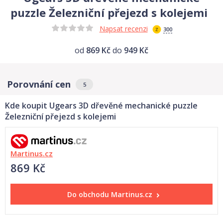
puzzle Železniční přejezd s kolejemi
Napsat recenzi
300
od
869 Kč
do
949 Kč
Porovnání cen
5
Kde koupit Ugears 3D dřevěné mechanické puzzle
Železniční přejezd s kolejemi
Martinus.cz
869 Kč
Do obchodu
Martinus.cz