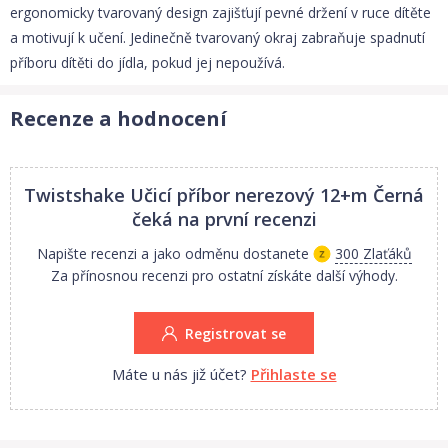
ergonomicky tvarovaný design zajišťují pevné držení v ruce dítěte
a motivují k učení. Jedinečně tvarovaný okraj zabraňuje spadnutí
příboru dítěti do jídla, pokud jej nepoužívá.
Recenze a hodnocení
Twistshake Učicí příbor nerezový 12+m Černá
čeká na první recenzi
Napište recenzi a jako odměnu dostanete
300 Zlaťáků
Za přínosnou recenzi pro ostatní získáte další výhody.
Registrovat se
Máte u nás již účet?
Přihlaste se