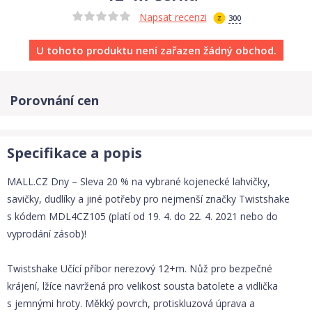
Napsat recenzi
300
U tohoto produktu není zařazen žádný obchod.
Porovnání cen
Specifikace a popis
MALL.CZ Dny – Sleva 20 % na vybrané kojenecké lahvičky,
savičky, dudlíky a jiné potřeby pro nejmenší značky Twistshake
s kódem MDL4CZ105 (platí od 19. 4. do 22. 4. 2021 nebo do
vyprodání zásob)!
Twistshake Učící příbor nerezový 12+m. Nůž pro bezpečné
krájení, lžíce navržená pro velikost sousta batolete a vidlička
s jemnými hroty. Měkký povrch, protiskluzová úprava a