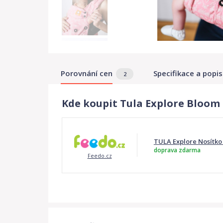
Porovnání cen
Specifikace a popis
2
Kde koupit Tula Explore Bloom
TULA Explore Nosítko
doprava zdarma
Feedo.cz