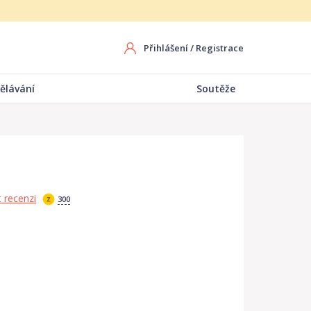
Přihlášení
/
Registrace
ělávání
Soutěže
 recenzi
300