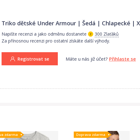
Triko dětské Under Armour | Šedá | Chlapecké | 
Napište recenzi a jako odměnu dostanete
300 Zlaťáků
Za přínosnou recenzi pro ostatní získáte další výhody.
Máte u nás již účet?
Přihlaste se
Registrovat se
va zdarma
Doprava zdarma