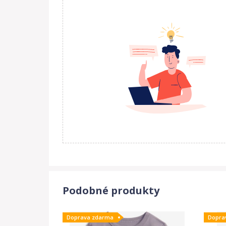
Podobné produkty
Doprava zdarma
Dopra