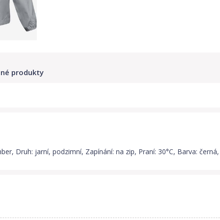
né produkty
ber, Druh: jarní, podzimní, Zapínání: na zip, Praní: 30°C, Barva: černá,