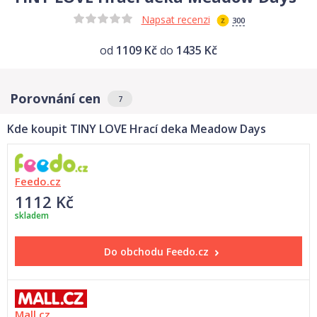
Napsat recenzi
300
od
1109 Kč
do
1435 Kč
Porovnání cen
7
Kde koupit TINY LOVE Hrací deka Meadow Days
Feedo.cz
1112 Kč
skladem
Do obchodu
Feedo.cz
Mall.cz