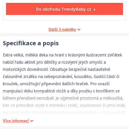
Do obchodu
TrendyBaby.cz
Další 3 nabídky
Specifikace a popis
Extra velká, měkká deka na hraní s krásnými ilustracemi zvířátek
nabízí řadu aktivit pro dětičky a rozvíjení jejich smyslů a
motorických dovedností. Obsahuje bezpečné nastavitelné
čalouněné zrcátko na sebepoznávání, kousátko, šustící části či
kroužek, umožňující připevnění dalších hraček. Pro snazší
manipulaci deku kompaktně složit a díky poutku s knoflíkem se
během přenášení nerozbalí. Je výjimečně prostorná a měkoučká,
kde se pohodlně vejde k miminku i rodič, sourozenec či jeho malý
kamarád. Velká deka plná pestrobarevných motivů a různorodých
materiálů nabízí děťátku spoustu aktivit pro hravý rozvoj doma i
Více informací
kdekoli venku. Vlastnosti: výjimečně velká deka 150×100cm