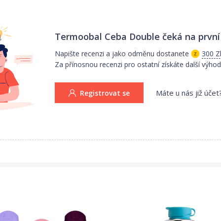
Termoobal Ceba Double
čeká na první
Napište recenzi a jako odměnu dostanete
300 Z
Za přínosnou recenzi pro ostatní získáte další výhod
Máte u nás již účet
Registrovat se