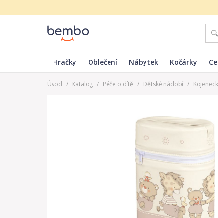
Hračky
Oblečení
Nábytek
Kočárky
Ce
Úvod
/
Katalog
/
Péče o dítě
/
Dětské nádobí
/
Kojeneck