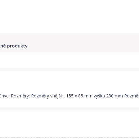
né produkty
í láhve. Rozměry: Rozměry vnější: . 155 x 85 mm výška 230 mm Rozměr