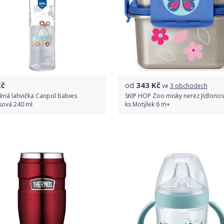
č
od
343
Kč
ve
3 obchodech
ěná lahvička Canpol babies
SKIP HOP Zoo misky nerez Jídlonos
sová 240 ml
ks Motýlek 6 m+
Do obchodu
Porovnat ceny
Detail produktu