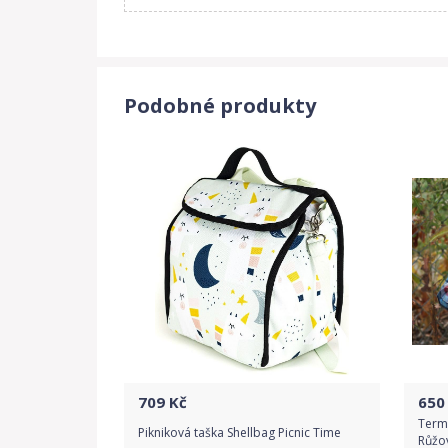
Podobné produkty
709
Kč
650
Term
Pikniková taška Shellbag Picnic Time
Růžo