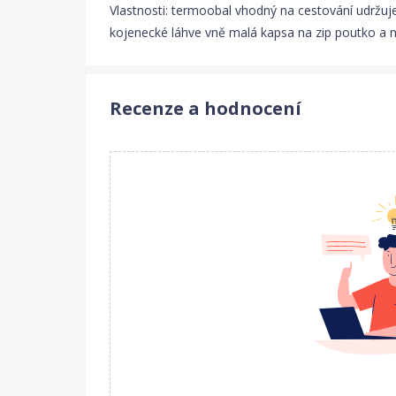
Vlastnosti: termoobal vhodný na cestování udržuje 
kojenecké láhve vně malá kapsa na zip poutko a na
Recenze a hodnocení