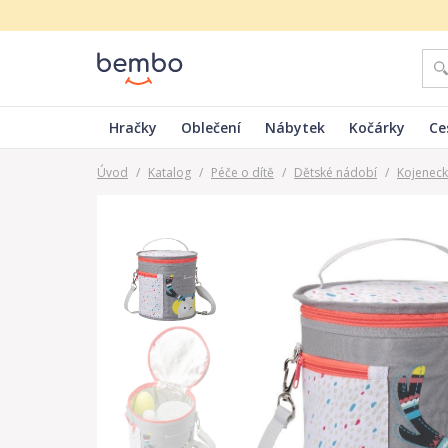
Hračky
Oblečení
Nábytek
Kočárky
Ce
Úvod
/
Katalog
/
Péče o dítě
/
Dětské nádobí
/
Kojeneck