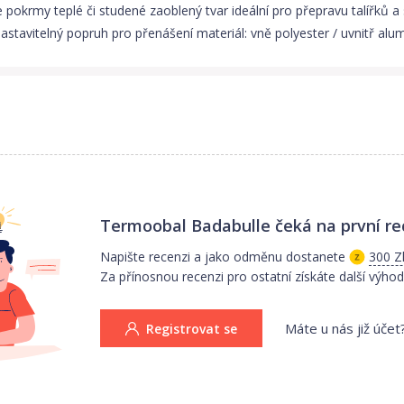
pokrmy teplé či studené zaoblený tvar ideální pro přepravu talířků a 
stavitelný popruh pro přenášení materiál: vně polyester / uvnitř alu
Termoobal Badabulle
čeká na první re
Napište recenzi a jako odměnu dostanete
300 Z
Za přínosnou recenzi pro ostatní získáte další výhod
Máte u nás již účet
Registrovat se