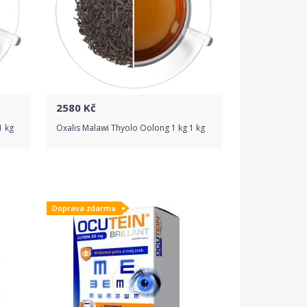
2580
Kč
1 kg
Oxalis Malawi Thyolo Oolong 1 kg 1 kg
Do obchodu
Doprava zdarma
Detail produktu