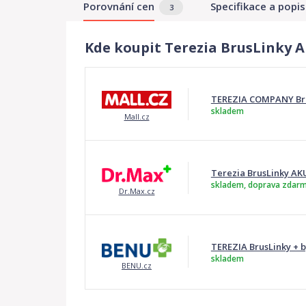
Porovnání cen
Specifikace a popis
3
Kde koupit Terezia BrusLinky A
TEREZIA COMPANY Brus
skladem
Mall.cz
Terezia BrusLinky AKU
skladem, doprava zdar
Dr.Max.cz
TEREZIA BrusLinky + b
skladem
BENU.cz