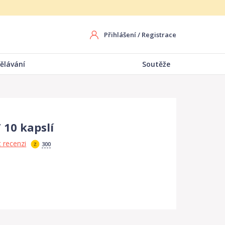
Přihlášení
/
Registrace
ělávání
Soutěže
 10 kapslí
 recenzi
300