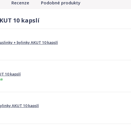
Recenze
Podobné produkty
KUT 10 kapslí
linky + bylinky AKUT 10 kapslí
T 10 kapslí
ma
ylinky AKUT 10 kapslí