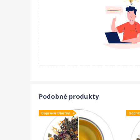
Podobné produkty
Doprava zdarma
Dopra