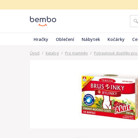
Hračky
Oblečení
Nábytek
Kočárky
Ce
Úvod
/
Katalog
/
Pro maminky
/
Potravinové doplňky pr