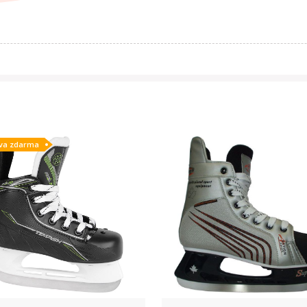
va zdarma