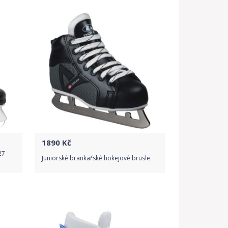
Detail produktu
1890
Kč
27 -
Juniorské brankařské hokejové brusle
Do obchodu
Detail produktu