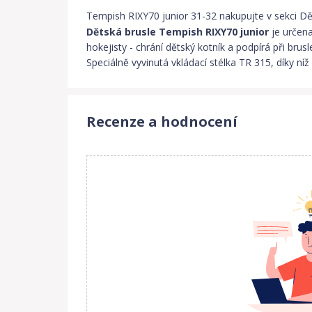
Tempish RIXY70 junior 31-32 nakupujte v sekci Dě
Dětská brusle Tempish RIXY70 junior
je určen
hokejisty - chrání dětský kotník a podpírá při brus
Speciálně vyvinutá vkládací stélka TR 315, díky níž
Recenze a hodnocení