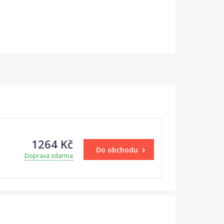
1264 Kč
Do obchodu
Doprava zdarma