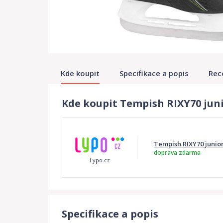
Kde koupit
Specifikace a popis
Rec
Kde koupit Tempish RIXY70 jun
Tempish RIXY70 junior
doprava zdarma
Lypo.cz
Specifikace a popis