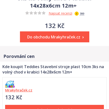
14x28x6cm 12m+
Napsat recenzi
300
132 Kč
Do obchodu Mrakyhraček.cz
Porovnání cen
Kde koupit Teddies Stavební stroje plast 10cm 3ks na
volný chod v krabici 14x28x6cm 12m+
Mrakyhraček.cz
132 Kč