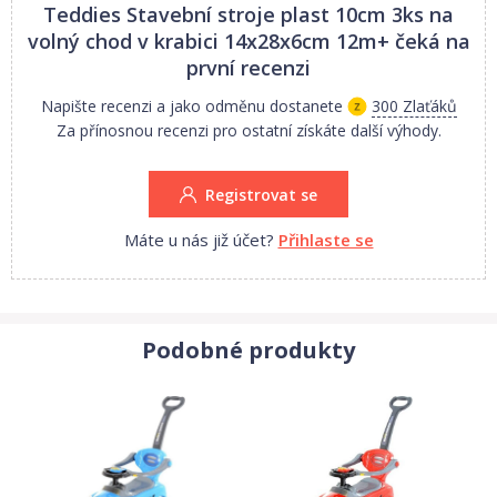
Teddies Stavební stroje plast 10cm 3ks na
volný chod v krabici 14x28x6cm 12m+
čeká na
první recenzi
Napište recenzi a jako odměnu dostanete
300 Zlaťáků
Za přínosnou recenzi pro ostatní získáte další výhody.
Registrovat se
Máte u nás již účet?
Přihlaste se
Podobné produkty