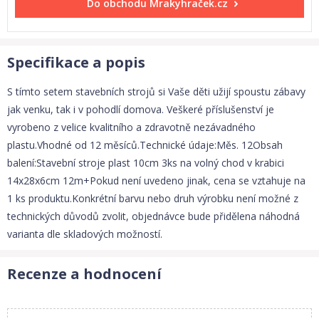
Do obchodu
Mrakyhraček.cz
Specifikace a popis
S tímto setem stavebních strojů si Vaše děti užijí spoustu zábavy
jak venku, tak i v pohodlí domova. Veškeré příslušenství je
vyrobeno z velice kvalitního a zdravotně nezávadného
plastu.Vhodné od 12 měsíců.Technické údaje:Měs. 12Obsah
balení:Stavební stroje plast 10cm 3ks na volný chod v krabici
14x28x6cm 12m+Pokud není uvedeno jinak, cena se vztahuje na
1 ks produktu.Konkrétní barvu nebo druh výrobku není možné z
technických důvodů zvolit, objednávce bude přidělena náhodná
varianta dle skladových možností.
Recenze a hodnocení