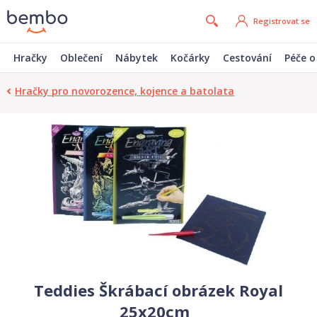
Registrovat se
Hračky
Oblečení
Nábytek
Kočárky
Cestování
Péče o
Hračky pro novorozence, kojence a batolata
Teddies Škrábací obrázek Royal
25x20cm