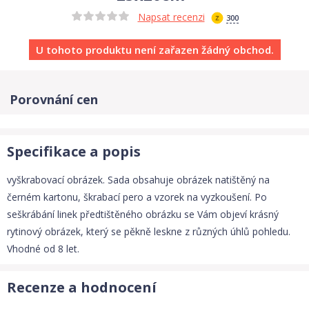
Napsat recenzi
300
U tohoto produktu není zařazen žádný obchod.
Porovnání cen
Specifikace a popis
vyškrabovací obrázek. Sada obsahuje obrázek natištěný na
černém kartonu, škrabací pero a vzorek na vyzkoušení. Po
seškrábání linek předtištěného obrázku se Vám objeví krásný
rytinový obrázek, který se pěkně leskne z různých úhlů pohledu.
Vhodné od 8 let.
Recenze a hodnocení