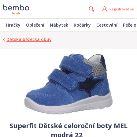
Registrovat se
Hračky
Oblečení
Nábytek
Kočárky
Cestování
Péče o
Dětská běžecká obuv
Superfit Dětské celoroční boty MEL
modrá 22