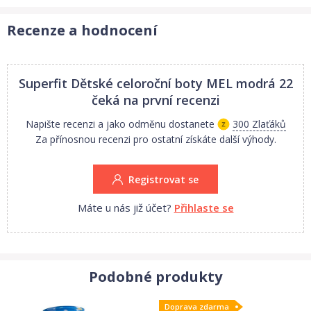
Recenze a hodnocení
Superfit Dětské celoroční boty MEL modrá 22
čeká na první recenzi
Napište recenzi a jako odměnu dostanete
300 Zlaťáků
Za přínosnou recenzi pro ostatní získáte další výhody.
Registrovat se
Máte u nás již účet?
Přihlaste se
Podobné produkty
Doprava zdarma