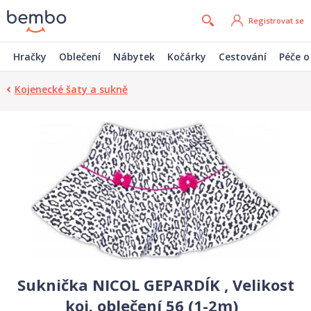
Registrovat se
Hračky
Oblečení
Nábytek
Kočárky
Cestování
Péče o
Kojenecké šaty a sukně
Suknička NICOL GEPARDÍK , Velikost
koj. oblečení 56 (1-2m)