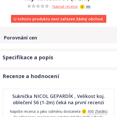
Napsat recenzi
300
U tohoto produktu není zařazen žádný obchod.
Porovnání cen
Specifikace a popis
Recenze a hodnocení
Suknička NICOL GEPARDÍK , Velikost koj.
oblečení 56 (1-2m)
čeká na první recenzi
Napište recenzi a jako odměnu dostanete
300 Zlaťáků