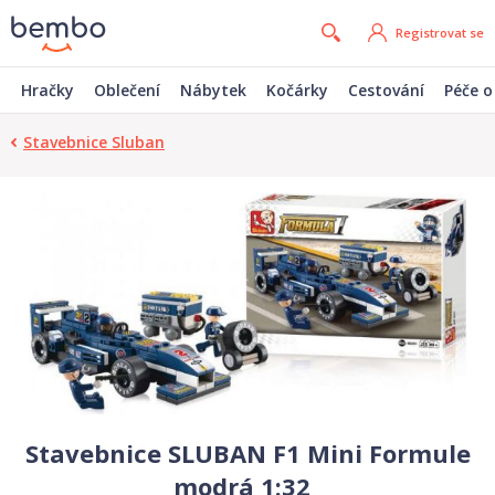
Registrovat se
Hračky
Oblečení
Nábytek
Kočárky
Cestování
Péče o
Stavebnice Sluban
Stavebnice SLUBAN F1 Mini Formule
modrá 1:32