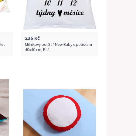
236
Kč
lec
Milníkový polštář New Baby s potiskem
40x40 cm, Bílá
Do obchodu
Detail produktu