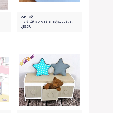
249
Kč
POLŠTÁŘEK VESELÁ AUTÍČKA - ZÁKAZ
VJEZDU
Do obchodu
Detail produktu