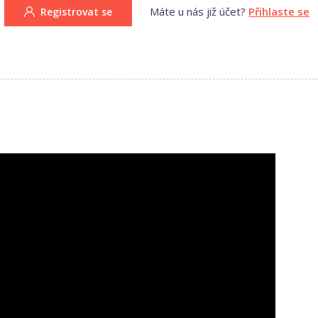
Máte u nás již účet?
Přihlaste se
Registrovat se