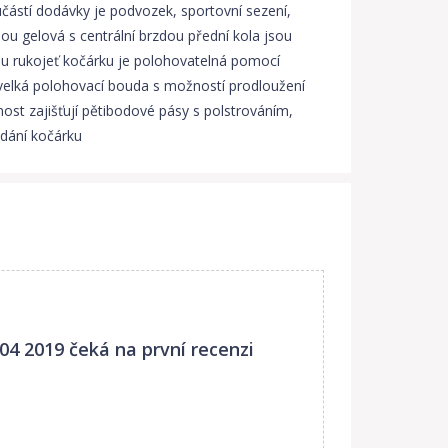
učástí dodávky je podvozek, sportovní sezení,
u gelová s centrální brzdou přední kola jsou
u rukojeť kočárku je polohovatelná pomocí
 velká polohovací bouda s možností prodloužení
ost zajišťují pětibodové pásy s polstrováním,
dání kočárku
04 2019
čeká na první recenzi