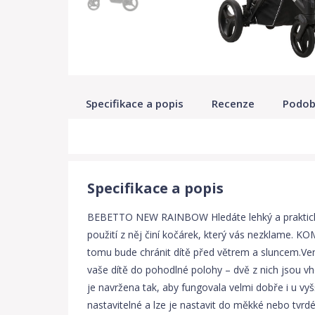
Specifikace a popis
Recenze
Podob
Specifikace a popis
BEBETTO NEW RAINBOW Hledáte lehký a praktický sp
použití z něj činí kočárek, který vás nezklame. 
tomu bude chránit dítě před větrem a sluncem.Ven
vaše dítě do pohodlné polohy – dvě z nich jsou v
je navržena tak, aby fungovala velmi dobře i u v
nastavitelné a lze je nastavit do měkké nebo tvr