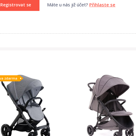
Máte u nás již účet?
Přihlaste se
Registrovat se
va zdarma