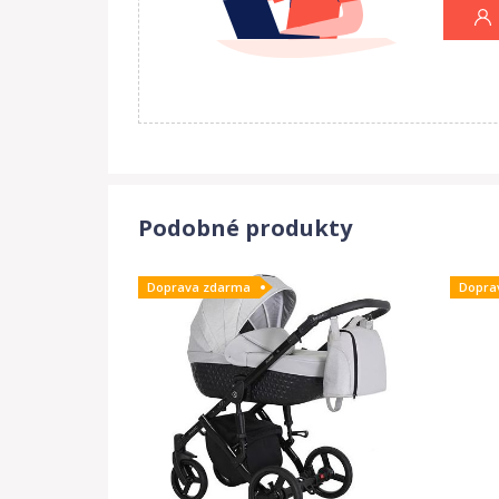
Podobné produkty
Doprava zdarma
Dopra