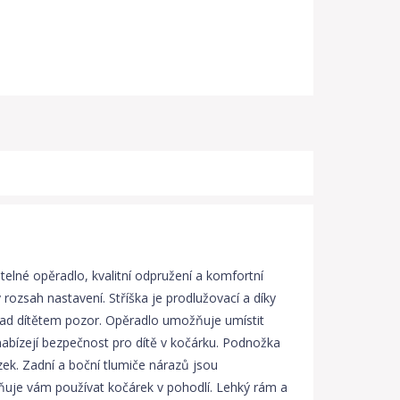
elné opěradlo, kvalitní odpružení a komfortní
ozsah nastavení. Stříška je prodlužovací a díky
 nad dítětem pozor. Opěradlo umožňuje umístit
nabízejí bezpečnost pro dítě v kočárku. Podnožka
ek. Zadní a boční tlumiče nárazů jsou
žňuje vám používat kočárek v pohodlí. Lehký rám a