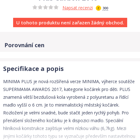
Napsat recenzi
300
U tohoto produktu není zařazen žádný obchod.
Porovnání cen
Specifikace a popis
MINIMA PLUS je nová rozšířená verze MINIMA, výherce soutěže
SUPERMAMA AWARDS 2017, kategorie kočárek pro děti. PLUS
znamená větší bezdušová kola vyrobená z polyuretanu a řídící
madlo vyšší o 6 cm. Je to minimalistický městský kočárek.
Rozložení je velmi snadné, bude stačit jeden rychlý pohyb. Pro
přenášení složeného kočárku je k dispozici madlo. Speciální
hliníková konstrukce zajišťuje velmi nízkou váhu (6,7kg). Mezi
jinými kočárky tohoto typu se vyznačuje především nastavitelnou