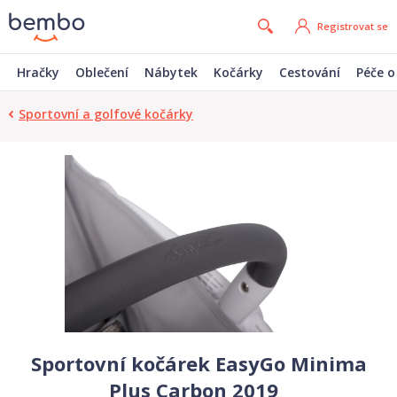
Registrovat se
Hračky
Oblečení
Nábytek
Kočárky
Cestování
Péče o
Sportovní a golfové kočárky
Sportovní kočárek EasyGo Minima
Plus Carbon 2019