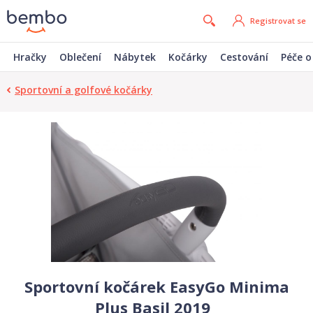
Registrovat se
Hračky
Oblečení
Nábytek
Kočárky
Cestování
Péče o
Sportovní a golfové kočárky
Sportovní kočárek EasyGo Minima
Plus Basil 2019