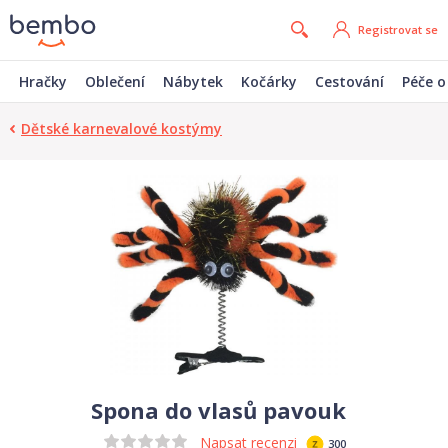
Registrovat se
Hračky
Oblečení
Nábytek
Kočárky
Cestování
Péče o
Dětské karnevalové kostýmy
Spona do vlasů pavouk
Napsat recenzi
300