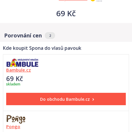
69 Kč
Porovnání cen
2
Kde koupit Spona do vlasů pavouk
Bambule.cz
69 Kč
skladem
Do obchodu
Bambule.cz
Pongo