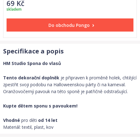
69 Kč
skladem
Do obchodu
Pongo
Specifikace a popis
HM Studio Spona do vlasů
Tento dekorační doplněk
je připraven k proměně holek, chtějící
zpestřit svoji podobu na Halloweenskou párty či na karneval.
Oranžovočerný pavouk na této sponě je patřičně odstrašující.
Kupte dětem sponu s pavoukem!
Vhodné
pro děti
od 14 let
Materiál: textil, plast, kov