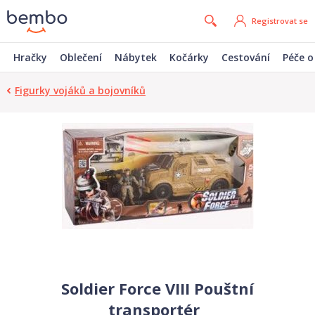
Registrovat se
Hračky
Oblečení
Nábytek
Kočárky
Cestování
Péče o
Figurky vojáků a bojovníků
Soldier Force VIII Pouštní
transportér