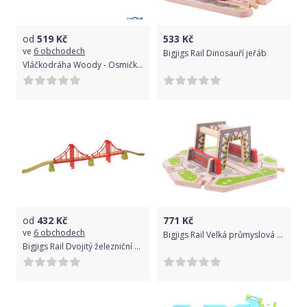
od
519
Kč
533
Kč
ve
6 obchodech
Bigjigs Rail Dinosauří jeřáb
Vláčkodráha Woody - Osmička s vláčkem, 40 dílů
od
432
Kč
771
Kč
ve
6 obchodech
Bigjigs Rail Velká průmyslová točna
Bigjigs Rail Dvojitý železniční most