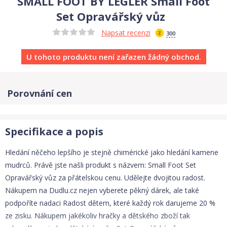
SMALL FOOT BY LEGLER Small Foot
Set Opravářský vůz
Napsat recenzi
300
U tohoto produktu není zařazen žádný obchod.
Porovnání cen
Specifikace a popis
Hledání něčeho lepšího je stejně chimérické jako hledání kamene
mudrců. Právě jste našli produkt s názvem: Small Foot Set
Opravářský vůz za přátelskou cenu. Udělejte dvojitou radost.
Nákupem na Dudlu.cz nejen vyberete pěkný dárek, ale také
podpoříte nadaci Radost dětem, které každý rok darujeme 20 %
ze zisku. Nákupem jakékoliv hračky a dětského zboží tak