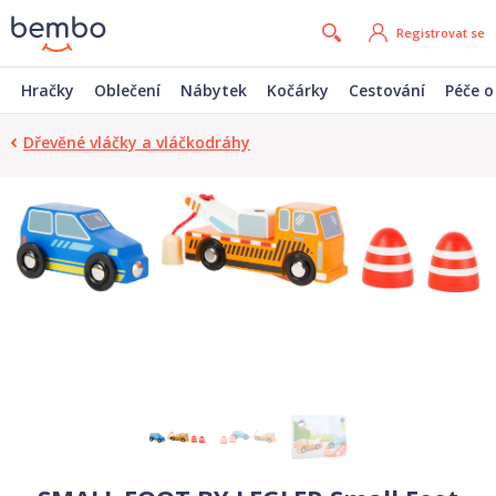
Registrovat se
Hračky
Oblečení
Nábytek
Kočárky
Cestování
Péče o
Dřevěné vláčky a vláčkodráhy