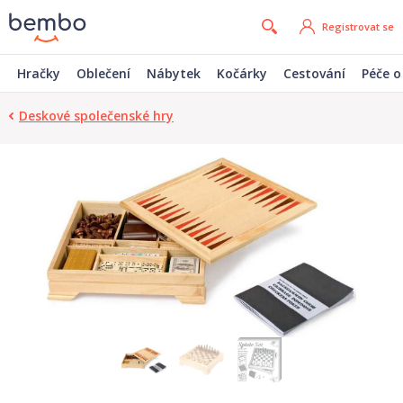
Registrovat se
Hračky
Oblečení
Nábytek
Kočárky
Cestování
Péče o
Deskové společenské hry