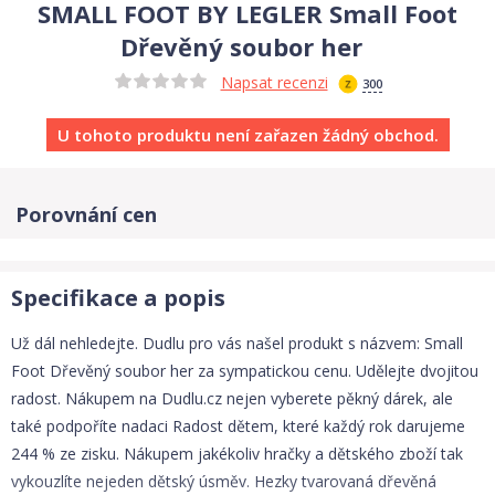
SMALL FOOT BY LEGLER Small Foot
Dřevěný soubor her
Napsat recenzi
300
U tohoto produktu není zařazen žádný obchod.
Porovnání cen
Specifikace a popis
Už dál nehledejte. Dudlu pro vás našel produkt s názvem: Small
Foot Dřevěný soubor her za sympatickou cenu. Udělejte dvojitou
radost. Nákupem na Dudlu.cz nejen vyberete pěkný dárek, ale
také podpoříte nadaci Radost dětem, které každý rok darujeme
244 % ze zisku. Nákupem jakékoliv hračky a dětského zboží tak
vykouzlíte nejeden dětský úsměv. Hezky tvarovaná dřevěná