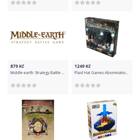
879
Kč
1249
Kč
Middle-earth: Strategy Battle Game - Galadhrim Commanders
Plaid Hat Games Abomination: The Heir of Frankenstein