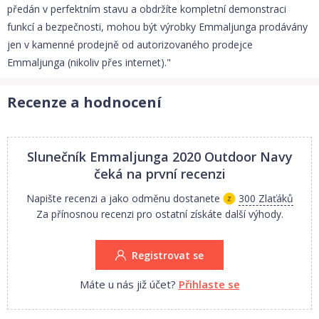
předán v perfektním stavu a obdržíte kompletní demonstraci
funkcí a bezpečnosti, mohou být výrobky Emmaljunga prodávány
jen v kamenné prodejně od autorizovaného prodejce
Emmaljunga (nikoliv přes internet)."
Recenze a hodnocení
Slunečník Emmaljunga 2020 Outdoor Navy
čeká na první recenzi
Napište recenzi a jako odměnu dostanete
300 Zlaťáků
Za přínosnou recenzi pro ostatní získáte další výhody.
Registrovat se
Máte u nás již účet?
Přihlaste se