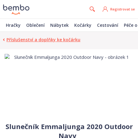
Registrovat se
Hračky
Oblečení
Nábytek
Kočárky
Cestování
Péče o
Příslušenství a doplňky ke kočárku
Slunečník Emmaljunga 2020 Outdoor
Navy