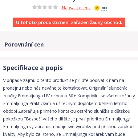
Napsat recenzi
300
U tohoto produktu není zařazen žádný obchod.
Porovnání cen
Specifikace a popis
V případě zájmu o tento produkt se přijďte podívat k nám na
prodejnu nebo nás neváhejte kontaktovat. Originální slunečník
značky Emmaljunga UV ochrana 50+ Komptibilní se všemi kočárky
Emmaljunga Praktickým a užitečným doplňkem během letního
období Zabraňuje přímého kontaktu ostrého sluníčka s dětskou
pokožkou "Bezpečí vašeho dítěte je první prioritou Emmaljungy.
Emmaljunga vyrábí a distribuuje své výrobky pod přísnou zárukou
kvality. Aby bylo zajištěno, že Emmaljunga kočárek vám bude