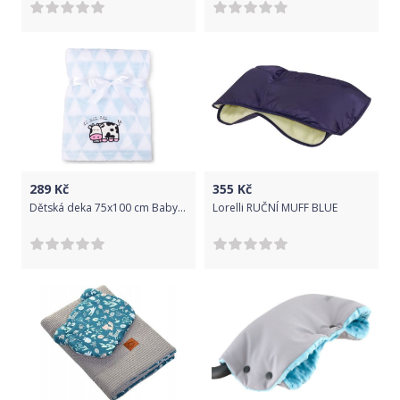
289
Kč
355
Kč
Dětská deka 75x100 cm Baby Matex Ricco Blue Cow 2B
Lorelli RUČNÍ MUFF BLUE