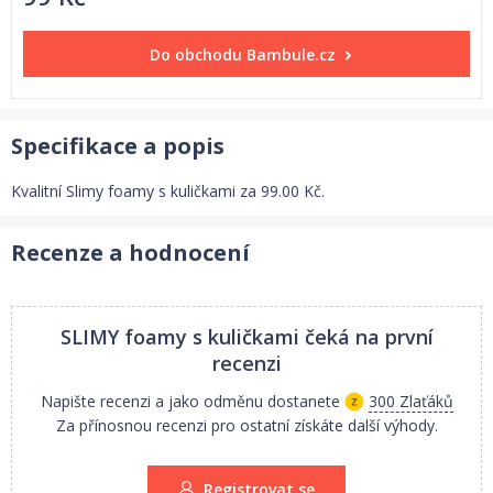
Do obchodu
Bambule.cz
Specifikace a popis
Kvalitní Slimy foamy s kuličkami za 99.00 Kč.
Recenze a hodnocení
SLIMY foamy s kuličkami
čeká na první
recenzi
Napište recenzi a jako odměnu dostanete
300 Zlaťáků
Za přínosnou recenzi pro ostatní získáte další výhody.
Registrovat se