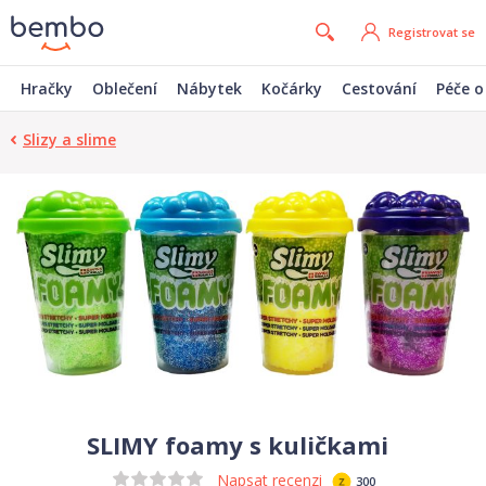
Registrovat se
Hračky
Oblečení
Nábytek
Kočárky
Cestování
Péče o
Slizy a slime
SLIMY foamy s kuličkami
Napsat recenzi
300